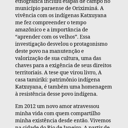
etnográfica incluiu etapas de campo no
município paraense de Oriximiná. A
vivência com os indígenas Katxuyana
me fez compreender o tempo
amazônico e a importância de
“aprender com os velhos”. Essa
investigação desvelou o protagonismo
deste povo na manutenção e
valorização de sua cultura, uma das
chaves para a exigência de seus direitos
territoriais. A tese que virou livro, A
casa tamiriki: patrimônio indígena
Katxuyana, é também uma homenagem
à resistência desse povo indígena.
Em 2012 um novo amor atravessou
minha vida com quem compartilho
minha existência desde então. Vivemos
na cidade do Rio de Janeiro. A partir de