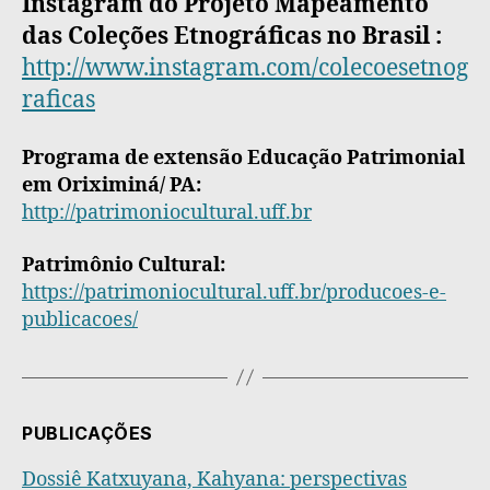
Instagram do Projeto Mapeamento
das Coleções Etnográficas no Brasil :
http://www.instagram.com/colecoesetnog
raficas
Programa de extensão Educação Patrimonial
em Oriximiná/ PA:
http://patrimoniocultural.uff.br
Patrimônio Cultural:
https://patrimoniocultural.uff.br/producoes-e-
publicacoes/
PUBLICAÇÕES
Dossiê Katxuyana, Kahyana: perspectivas