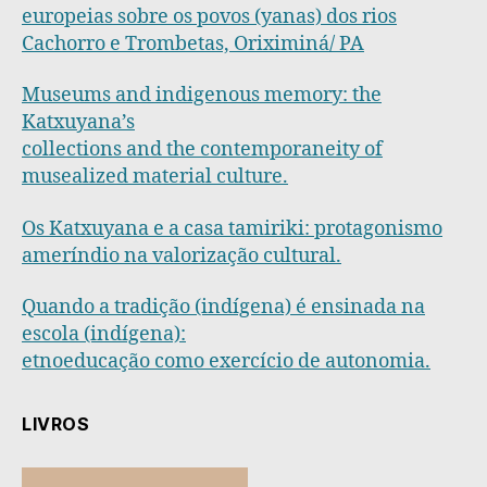
europeias sobre os povos (yanas) dos rios
Cachorro e Trombetas, Oriximiná/ PA
Museums and indigenous memory: the
Katxuyana’s
collections and the contemporaneity of
musealized material culture.
Os Katxuyana e a casa tamiriki: protagonismo
ameríndio na valorização cultural.
Quando a tradição (indígena) é ensinada na
escola (indígena):
etnoeducação como exercício de autonomia.
LIVROS