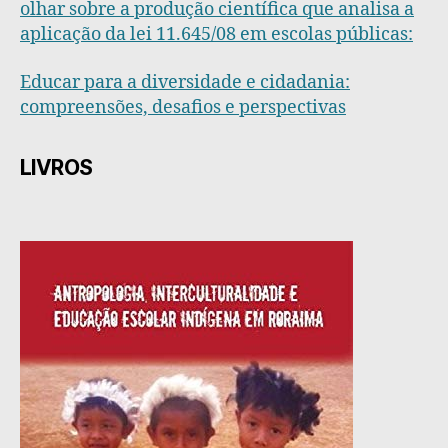
olhar sobre a produção científica que analisa a
aplicação da lei 11.645/08 em escolas públicas:
Educar para a diversidade e cidadania:
compreensões, desafios e perspectivas
LIVROS