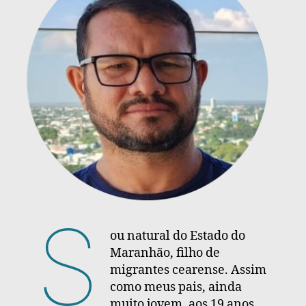
S
ou natural do Estado do
Maranhão, filho de
migrantes cearense. Assim
como meus pais, ainda
muito jovem, aos 19 anos,