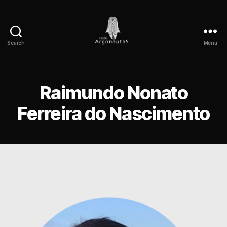
Search
Menu
Rede
Argonautas
Raimundo Nonato
Ferreira do Nascimento