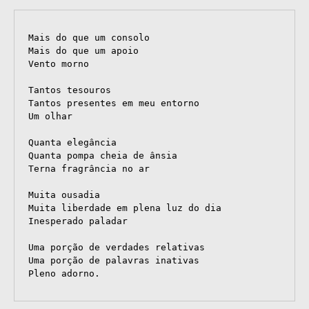
Mais do que um consolo

Mais do que um apoio

Vento morno

Tantos tesouros

Tantos presentes em meu entorno

Um olhar

Quanta elegância

Quanta pompa cheia de ânsia

Terna fragrância no ar

Muita ousadia

Muita liberdade em plena luz do dia

Inesperado paladar

Uma porção de verdades relativas

Uma porção de palavras inativas
