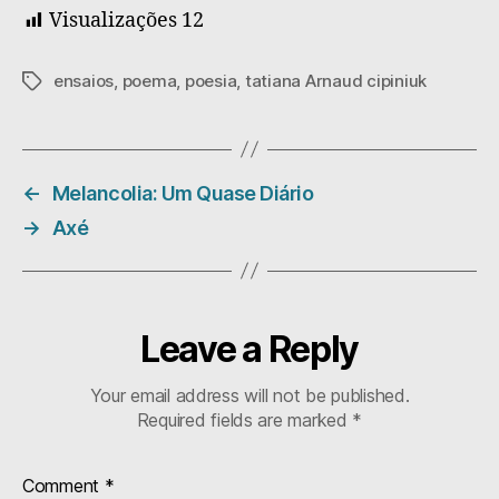
Visualizações
12
ensaios
,
poema
,
poesia
,
tatiana Arnaud cipiniuk
Tags
←
Melancolia: Um Quase Diário
→
Axé
Leave a Reply
Your email address will not be published.
Required fields are marked
*
Comment
*