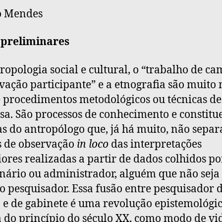
o Mendes
 preliminares
ropologia social e cultural, o “trabalho de ca
vação participante” e a etnografia são muito
 procedimentos metodológicos ou técnicas de
sa. São processos de conhecimento e constit
as do antropólogo que, já há muito, não separ
s de observação
in loco
das interpretações
iores realizadas a partir de dados colhidos p
nário ou administrador, alguém que não seja
o pesquisador. Essa fusão entre pesquisador 
e de gabinete é uma revolução epistemológic
 do princípio do século XX, como modo de vi