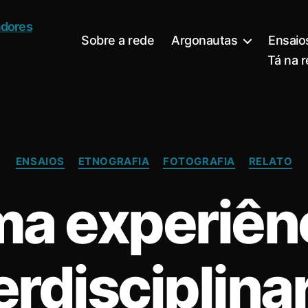
Sobre a rede
Argonautas
Ensaio
Tá na 
Categories
ENSAIOS
ETNOGRAFIA
FOTOGRAFIA
RELATO
a experiên
erdisciplina