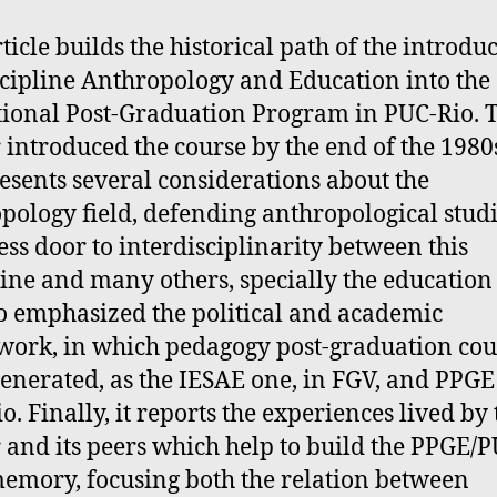
ticle builds the historical path of the introdu
scipline Anthropology and Education into the
ional Post-Graduation Program in PUC-Rio. T
 introduced the course by the end of the 1980
resents several considerations about the
pology field, defending anthropological studi
ess door to interdisciplinarity between this
line and many others, specially the education
lso emphasized the political and academic
ork, in which pedagogy post-graduation cou
enerated, as the IESAE one, in FGV, and PPGE
o. Finally, it reports the experiences lived by 
 and its peers which help to build the PPGE/P
memory, focusing both the relation between