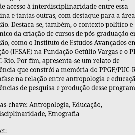
de acesso à interdisciplinaridade entre essa
lina e tantas outras, com destaque para a área
ão. Destaca-se, também, o contexto político e
ico da criação de cursos de pós-graduação 
ão, como o Instituto de Estudos Avançados e
ão (IESAE) na Fundação Getúlio Vargas e o P
-Rio. Por fim, apresenta-se um relato de
ência que constrói a memória do PPGE/PUC-R
fase na relação entre antropologia e educaçã
ências de pesquisa e produção desse program
as-chave: Antropologia, Educação,
isciplinaridade, Etnografia
ct: