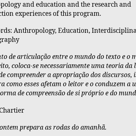
pology and education and the research and
tion experiences of this program.
ds: Anthropology, Education, Interdisciplina
graphy
to de articulação entre o mundo do texto e o
eito, coloca-se necessariamente uma teoria da l
de compreender a apropriação dos discursos, is
a como esses afetam o leitor e o conduzem a
orma de compreensão de si próprio e do mund
Chartier
ontem prepara as rodas do amanhã.