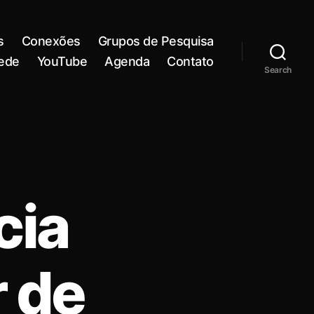
s
Conexões
Grupos de Pesquisa
rede
YouTube
Agenda
Contato
Search
cia
r de