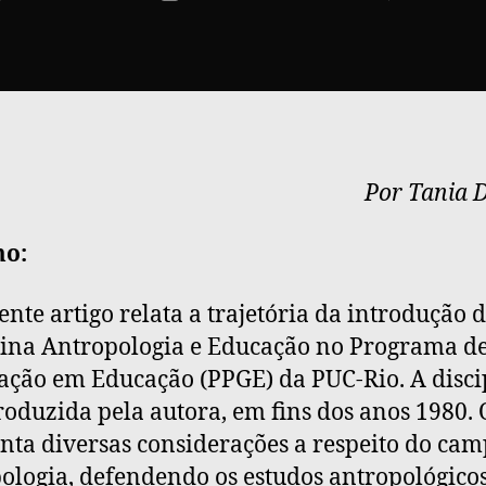
hor
date
Por Tania 
o:
ente artigo relata a trajetória da introdução 
lina Antropologia e Educação no Programa de
ção em Educação (PPGE) da PUC-Rio. A disci
troduzida pela autora, em fins dos anos 1980. 
nta diversas considerações a respeito do ca
ologia, defendendo os estudos antropológico