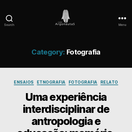
Search
Menu
Rede
Argonautas
Category:
Fotografia
Categories
ENSAIOS
ETNOGRAFIA
FOTOGRAFIA
RELATO
Uma experiência
interdisciplinar de
antropologia e